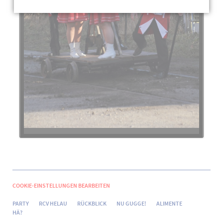
COOKIE-EINSTELLUNGEN BEARBEITEN
NAVIGATION
ÜBERSPRINGEN
PARTY
RCV HELAU
RÜCKBLICK
NU GUGGE!
ALIMENTE
HÄ?