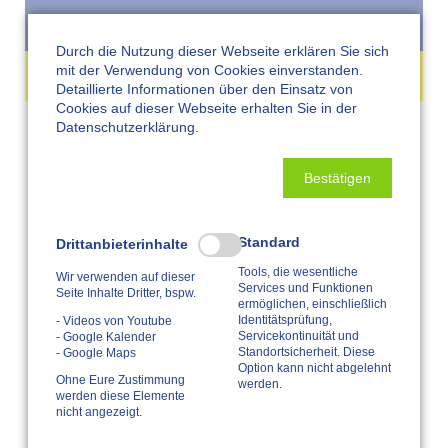
Navigation
überspringen
Durch die Nutzung dieser Webseite erklären Sie sich
mit der Verwendung von Cookies einverstanden.
Detaillierte Informationen über den Einsatz von
Cookies auf dieser Webseite erhalten Sie in der
Datenschutzerklärung.
VIDEODREH 2014
Bestätigen
Standard
Drittanbieterinhalte
Tools, die wesentliche
Wir verwenden auf dieser
Services und Funktionen
Seite Inhalte Dritter, bspw.
ermöglichen, einschließlich
Identitätsprüfung,
- Videos von Youtube
Servicekontinuität und
- Google Kalender
Standortsicherheit. Diese
- Google Maps
Option kann nicht abgelehnt
Ohne Eure Zustimmung
werden.
werden diese Elemente
nicht angezeigt.