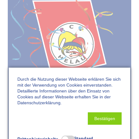
Durch die Nutzung dieser Webseite erklären Sie sich
NAVIGATION
IMPRESSUM
DATENSCHUTZ
mit der Verwendung von Cookies einverstanden.
ÜBERSPRINGEN
Ringethaler Carnevalsverein e.V.
Detaillierte Informationen über den Einsatz von
Cookies auf dieser Webseite erhalten Sie in der
Datenschutzerklärung.
Bestätigen
Standard